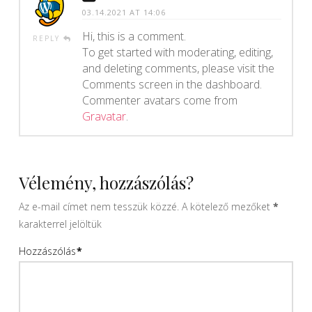
03.14.2021 AT 14:06
Hi, this is a comment.
REPLY
To get started with moderating, editing,
and deleting comments, please visit the
Comments screen in the dashboard.
Commenter avatars come from
Gravatar
.
Vélemény, hozzászólás?
Az e-mail címet nem tesszük közzé.
A kötelező mezőket
*
karakterrel jelöltük
Hozzászólás
*