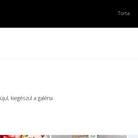
Torta
l, kiegészül a galéria