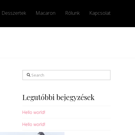
Desszertek
Macaron
Rólunk
Kapcsolat
Search
Legutóbbi bejegyzések
Hello world!
Hello world!