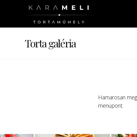
Torta galéria
Hamarosan megúju
menüpont.